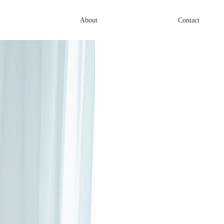
About
Contact