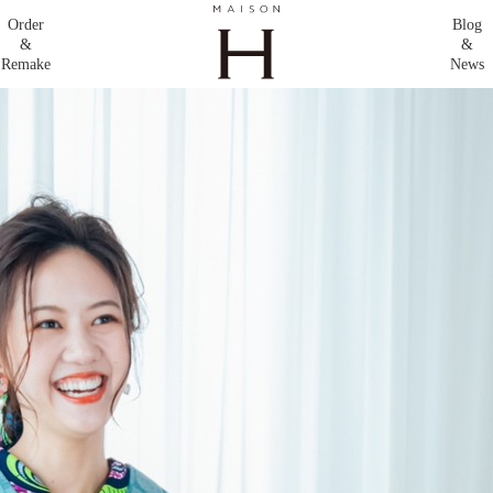
Order
Blog
&
&
Remake
News