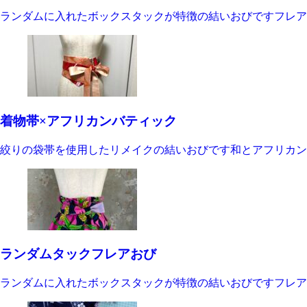
ランダムに入れたボックスタックが特徴の結いおびですフレア
着物帯×アフリカンバティック
絞りの袋帯を使用したリメイクの結いおびです和とアフリカン
ランダムタックフレアおび
ランダムに入れたボックスタックが特徴の結いおびですフレア