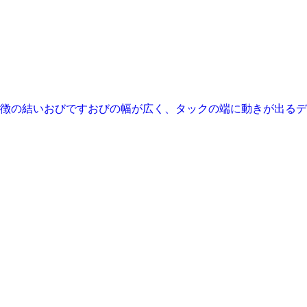
徴の結いおびですおびの幅が広く、タックの端に動きが出るデザ