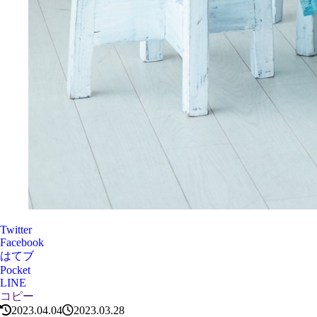
Twitter
Facebook
はてブ
Pocket
LINE
コピー
2023.04.04
2023.03.28