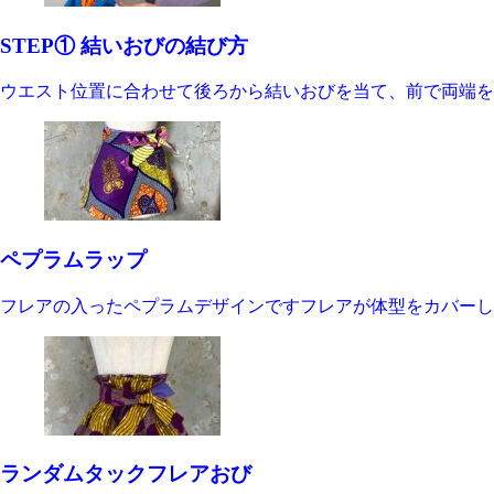
STEP① 結いおびの結び方
ウエスト位置に合わせて後ろから結いおびを当て、前で両端を
ペプラムラップ
フレアの入ったペプラムデザインですフレアが体型をカバーし
ランダムタックフレアおび