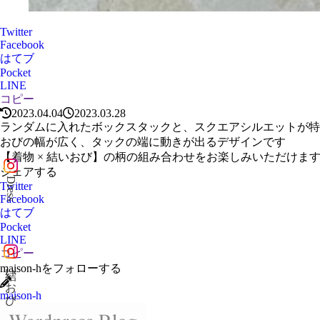
Twitter
Facebook
はてブ
Pocket
LINE
コピー
2023.04.04
2023.03.28
ランダムに入れたボックスタックと、スクエアシルエットが特
おびの幅が広く、タックの端に動きが出るデザインです
【着物 × 結いおび】の柄の組み合わせをお楽しみいただけま
シェアする
Dress
Twitter
Facebook
はてブ
Pocket
LINE
コピー
結いおび
maison-hをフォローする
maison-h