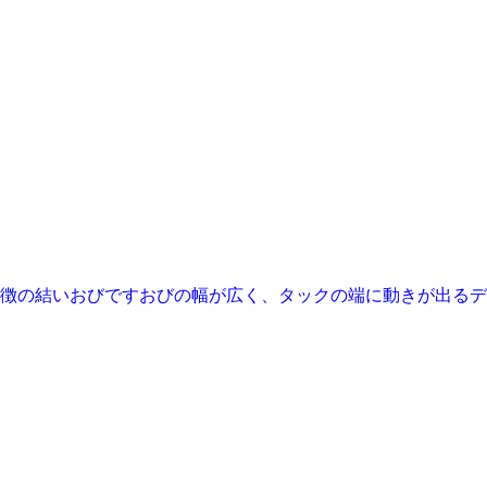
徴の結いおびですおびの幅が広く、タックの端に動きが出るデザ