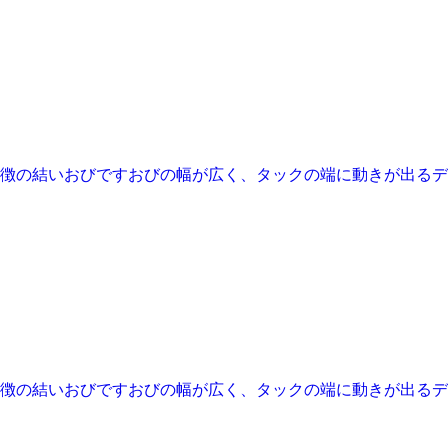
徴の結いおびですおびの幅が広く、タックの端に動きが出るデザ
徴の結いおびですおびの幅が広く、タックの端に動きが出るデザ