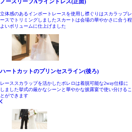
ノースリーブAラインドレス(正面)
立体感のあるインポートレースを使用し襟ぐりはスカラップレ
ースでトリミングしましたスカートは会場の華やかさに合う程
よいボリュームに仕上げました
ハートカットのプリンセスライン(後ろ)
レーススカラップを活かしたボレロは着脱可能な2way仕様に
しました挙式の厳かなシーンと華やかな披露宴で使い分けるこ
とができます