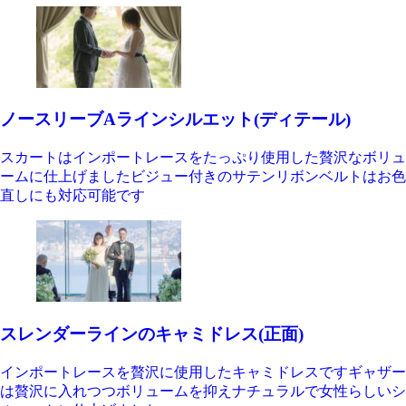
ノースリーブAラインシルエット(ディテール)
スカートはインポートレースをたっぷり使用した贅沢なボリュ
ームに仕上げましたビジュー付きのサテンリボンベルトはお色
直しにも対応可能です
スレンダーラインのキャミドレス(正面)
インポートレースを贅沢に使用したキャミドレスですギャザー
は贅沢に入れつつボリュームを抑えナチュラルで女性らしいシ