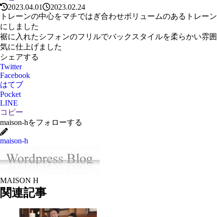
2023.04.01
2023.02.24
トレーンの中心をマチではぎ合わせボリュームのあるトレーン
にしました
裾に入れたシフォンのフリルでバックスタイルを柔らかい雰囲
気に仕上げました
シェアする
Twitter
Facebook
はてブ
Pocket
LINE
コピー
maison-hをフォローする
maison-h
MAISON H
関連記事