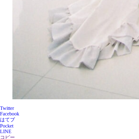
Twitter
Facebook
はてブ
Pocket
LINE
コピー