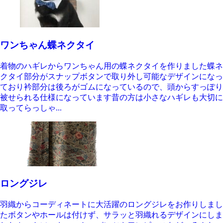
ワンちゃん蝶ネクタイ
着物のハギレからワンちゃん用の蝶ネクタイを作りました蝶ネ
クタイ部分がスナップボタンで取り外し可能なデザインになっ
ており衿部分は後ろがゴムになっているので、頭からすっぽり
被せられる仕様になっています昔の方は小さなハギレも大切に
取ってらっしゃ...
ロングジレ
羽織からコーディネートに大活躍のロングジレをお作りしまし
たボタンやホールは付けず、サラッと羽織れるデザインにしま