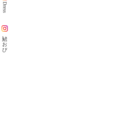
Dress
結いおび