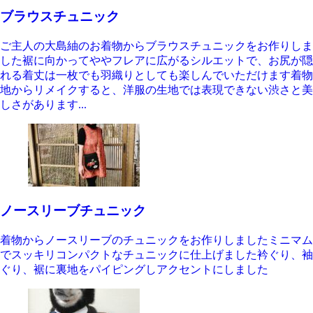
ブラウスチュニック
ご主人の大島紬のお着物からブラウスチュニックをお作りしま
した裾に向かってややフレアに広がるシルエットで、お尻が隠
れる着丈は一枚でも羽織りとしても楽しんでいただけます着物
地からリメイクすると、洋服の生地では表現できない渋さと美
しさがあります...
ノースリーブチュニック
着物からノースリーブのチュニックをお作りしましたミニマム
でスッキリコンパクトなチュニックに仕上げました衿ぐり、袖
ぐり、裾に裏地をパイピングしアクセントにしました