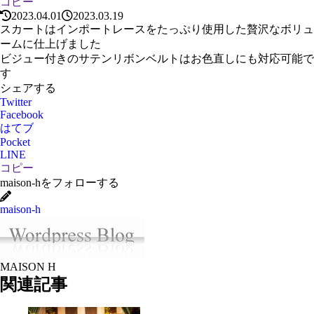
コピー
2023.04.01
2023.03.19
スカートはインポートレースをたっぷり使用した贅沢なボリュ
ームに仕上げました
ビジュー付きのサテンリボンベルトはお色直しにも対応可能で
す
シェアする
Twitter
Facebook
はてブ
Pocket
LINE
コピー
maison-hをフォローする
maison-h
MAISON H
関連記事