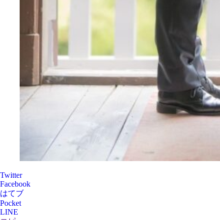
Twitter
Facebook
はてブ
Pocket
LINE