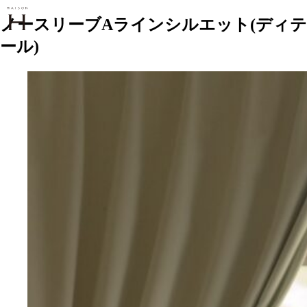
ノースリーブAラインシルエット(ディテ
ール)