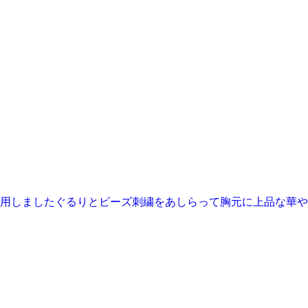
用しましたぐるりとビーズ刺繍をあしらって胸元に上品な華や