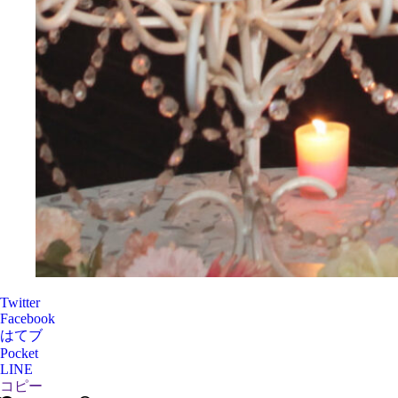
Twitter
Facebook
はてブ
Pocket
LINE
コピー