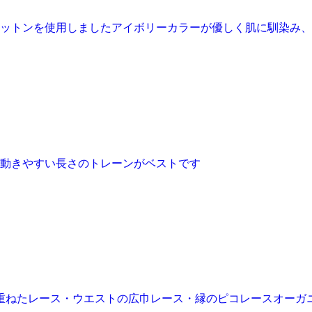
ットンを使用しましたアイボリーカラーが優しく肌に馴染み、
動きやすい長さのトレーンがベストです
重ねたレース・ウエストの広巾レース・縁のピコレースオーガ