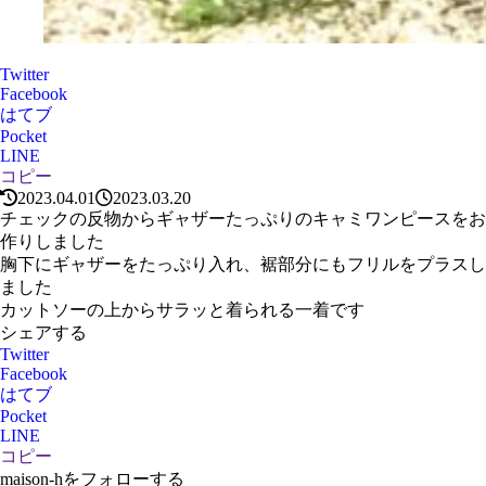
Twitter
Facebook
はてブ
Pocket
LINE
コピー
2023.04.01
2023.03.20
チェックの反物からギャザーたっぷりのキャミワンピースをお
作りしました
胸下にギャザーをたっぷり入れ、裾部分にもフリルをプラスし
ました
カットソーの上からサラッと着られる一着です
シェアする
Twitter
Facebook
はてブ
Pocket
LINE
コピー
maison-hをフォローする