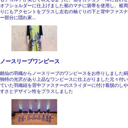
オフショルダーに仕上げました裾のマチに袋帯を使用し、裾周
りにもアクセントをプラスし左右の袖ぐりの下と背中ファスナ
ー部分に隠れ家...
ノースリーブワンピース
銘仙の羽織からノースリーブのワンピースをお作りしました絹
独特の光沢があり上品なワンピースに仕上がりました元々付い
ていた羽織紐を背中ファスナーのスライダーに付け着脱のしや
すさとデザイン性をプラスしました