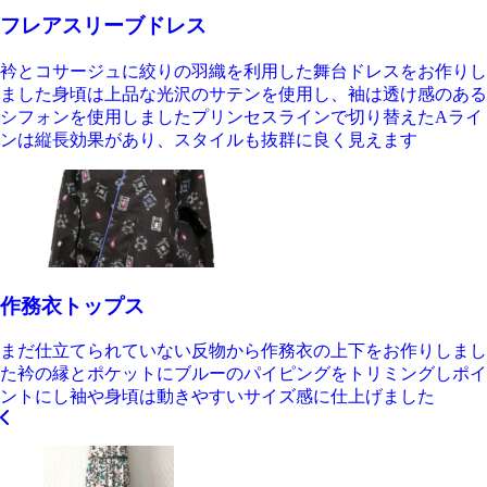
フレアスリーブドレス
衿とコサージュに絞りの羽織を利用した舞台ドレスをお作りし
ました身頃は上品な光沢のサテンを使用し、袖は透け感のある
シフォンを使用しましたプリンセスラインで切り替えたAライ
ンは縦長効果があり、スタイルも抜群に良く見えます
作務衣トップス
まだ仕立てられていない反物から作務衣の上下をお作りしまし
た衿の縁とポケットにブルーのパイピングをトリミングしポイ
ントにし袖や身頃は動きやすいサイズ感に仕上げました