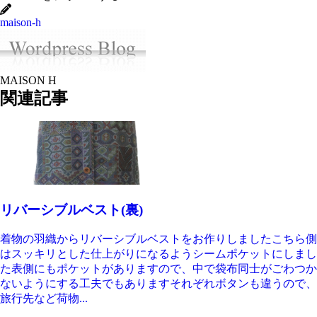
maison-h
MAISON H
関連記事
リバーシブルベスト(裏)
着物の羽織からリバーシブルベストをお作りしましたこちら側
はスッキリとした仕上がりになるようシームポケットにしまし
た表側にもポケットがありますので、中で袋布同士がごわつか
ないようにする工夫でもありますそれぞれボタンも違うので、
旅行先など荷物...