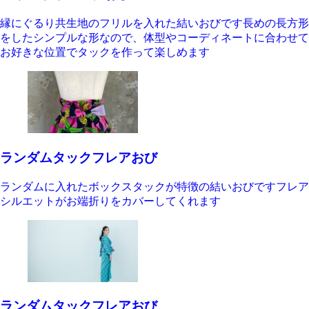
縁にぐるり共生地のフリルを入れた結いおびです長めの長方形
をしたシンプルな形なので、体型やコーディネートに合わせて
お好きな位置でタックを作って楽しめます
ランダムタックフレアおび
ランダムに入れたボックスタックが特徴の結いおびですフレア
シルエットがお端折りをカバーしてくれます
ランダムタックフレアおび