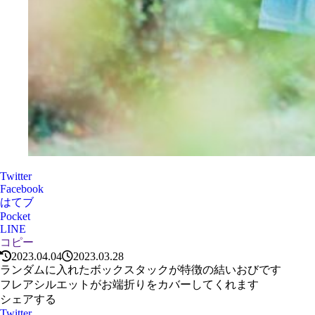
Twitter
Facebook
はてブ
Pocket
LINE
コピー
2023.04.04
2023.03.28
ランダムに入れたボックスタックが特徴の結いおびです
フレアシルエットがお端折りをカバーしてくれます
シェアする
Twitter