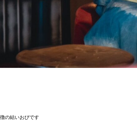
徴の結いおびです
す