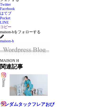
Twitter
Facebook
はてブ
Pocket
LINE
コピー
maison-hをフォローする
maison-h
MAISON H
関連記事
Dress
ランダムタックフレアおび