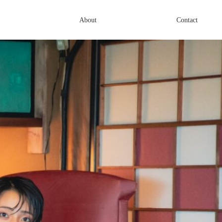
About
Contact