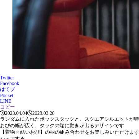
Twitter
Facebook
はてブ
Pocket
LINE
コピー
2023.04.04
2023.03.28
ランダムに入れたボックスタックと、スクエアシルエットが特
おびの幅が広く、タックの端に動きが出るデザインです
【着物 × 結いおび】の柄の組み合わせをお楽しみいただけま
シェアする