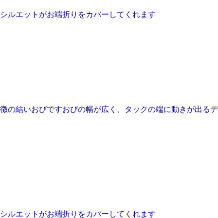
シルエットがお端折りをカバーしてくれます
徴の結いおびですおびの幅が広く、タックの端に動きが出るデザ
シルエットがお端折りをカバーしてくれます